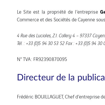
G
Le Site est la propriété de l’entreprise
Commerce et des Sociétés de Cayenne sous l
4 Rue des Lucioles, Z.I. Collery 4 – 97337 Cay
Tél. : +33 (0)5 94 30 53 52 Fax : +33 (0)5 94 30
N° TVA : FR92390870095
Directeur de la public
Frédéric BOUILLAGUET, Chef d’entreprise d