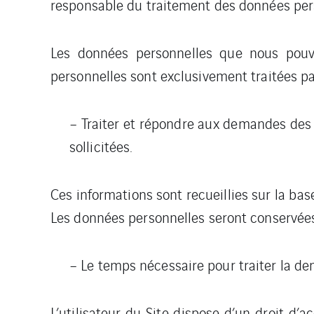
responsable du traitement des données pers
Les données personnelles que nous pouvon
personnelles sont exclusivement traitées pa
– Traiter et répondre aux demandes des ut
sollicitées.
Ces informations sont recueillies sur la bas
Les données personnelles seront conservées
– Le temps nécessaire pour traiter la dem
L’utilisateur du Site dispose d’un droit d’