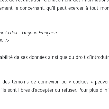
itement le concernant, qu’il peut exercer à tout m
enne Cedex – Guyane Française
 00 22
rtabilité de ses données ainsi que du droit d’introd
ue des témoins de connexion ou « cookies » peuven
’ils sont libres d’accepter ou refuser. Pour plus d’i