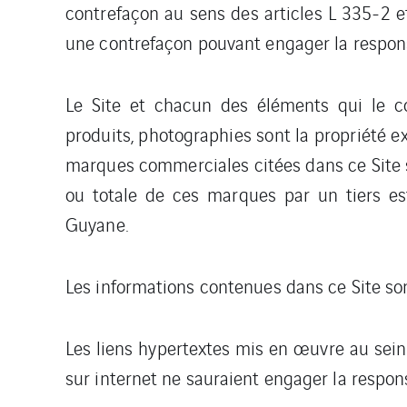
contrefaçon au sens des articles L 335-2 et
une contrefaçon pouvant engager la responsa
Le Site et chacun des éléments qui le co
produits, photographies sont la propriété e
marques commerciales citées dans ce Site s
ou totale de ces marques par un tiers est
Guyane.
Les informations contenues dans ce Site son
Les liens hypertextes mis en œuvre au sein 
sur internet ne sauraient engager la respon