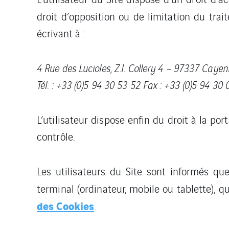
droit d’opposition ou de limitation du tra
écrivant à :
4 Rue des Lucioles, Z.I. Collery 4 – 97337 Cay
Tél. : +33 (0)5 94 30 53 52 Fax : +33 (0)5 94 30
L’utilisateur dispose enfin du droit à la po
contrôle.
Les utilisateurs du Site sont informés q
terminal (ordinateur, mobile ou tablette), qu
des Cookies
.