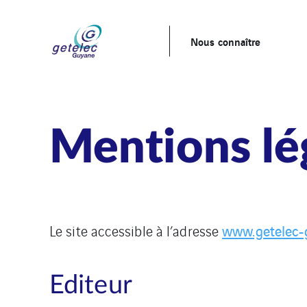
Nous connaître
Mentions lé
www.getelec-g
Le site accessible à l’adresse
Editeur