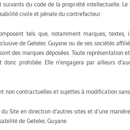
 suivants du code de la propriété intellectuelle. Le
bilité civile et pénale du contrefacteur.
mposent tels que, notamment marques, textes, illu
xclusive de Getelec Guyane ou de ses sociétés affil
ont des marques déposées. Toute représentation et/o
 donc prohibée. Elle n’engagera par ailleurs d’a
t non contractuelles et sujettes à modification sans
du Site en direction d’autres sites et d’une manièr
sabilité de Getelec Guyane.