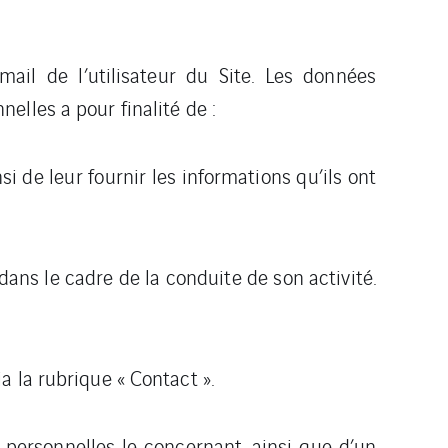
ail de l’utilisateur du Site. Les données
lles a pour finalité de :
i de leur fournir les informations qu’ils ont
dans le cadre de la conduite de son activité.
a la rubrique « Contact ».
s personnelles le concernant, ainsi que d’un