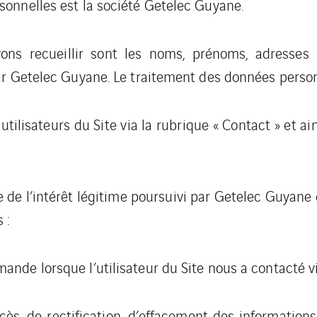
onnelles est la société Getelec Guyane.
s recueillir sont les noms, prénoms, adresses m
r Getelec Guyane. Le traitement des données personne
ilisateurs du Site via la rubrique « Contact » et ains
e de l’intérêt légitime poursuivi par Getelec Guyane 
 :
ande lorsque l’utilisateur du Site nous a contacté vi
accès, de rectification, d’effacement des information