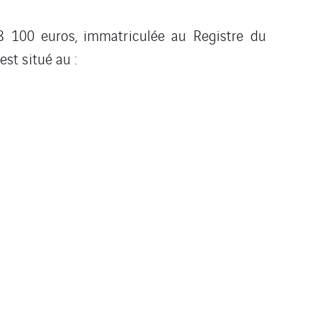
8 100 euros, immatriculée au Registre du
st situé au :