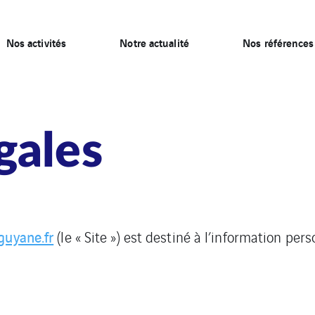
Nos activités
Notre actualité
Nos références
gales
uyane.fr
(le « Site ») est destiné à l’information pers