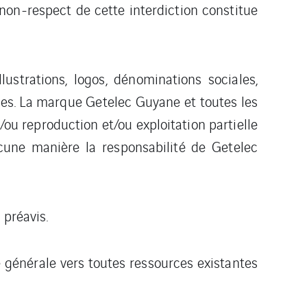
 non-respect de cette interdiction constitue
strations, logos, dénominations sociales,
iées. La marque Getelec Guyane et toutes les
u reproduction et/ou exploitation partielle
ucune manière la responsabilité de Getelec
 préavis.
e générale vers toutes ressources existantes