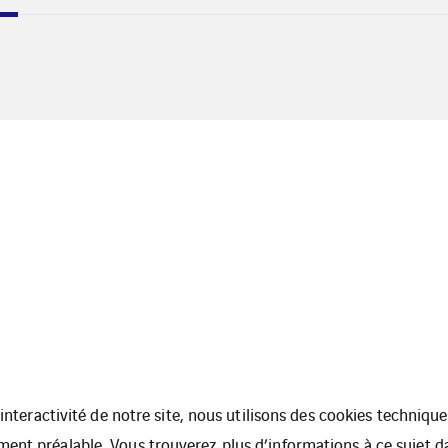
l’interactivité de notre site, nous utilisons des cookies techniq
ment préalable. Vous trouverez plus d’informations à ce sujet 