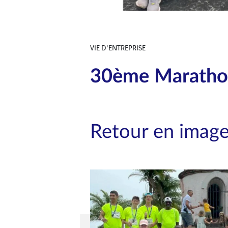
VIE D'ENTREPRISE
30ème Marathon
Retour en imag