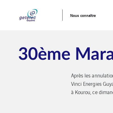
Nous connaître
30ème Marat
Après les annulatio
Vinci Energies Guy
à Kourou, ce dima