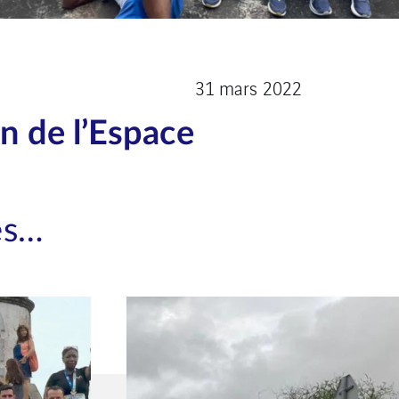
31 mars 2022
 de l’Espace
es…